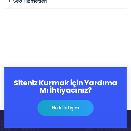
Seo Hizmetleri
Siteniz Kurmak İçin Yardıma
Mı İhtiyacınız?
Hızlı İletişim