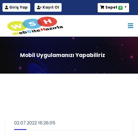
Giriş Yap
Kayıt Ol
Sepet
0
Mobil Uygulamanızı Yapabiliriz
02.07.2022 16:26:05