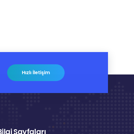
Hızlı İletişim
Bilgi Sayfaları