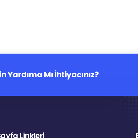
in Yardıma Mı İhtiyacınız?
Sayfa Linkleri