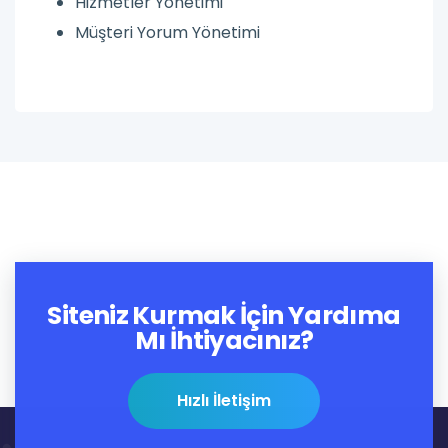
Hizmetler Yönetimi
Müşteri Yorum Yönetimi
Siteniz Kurmak İçin Yardıma
Mı İhtiyacınız?
Hızlı İletişim