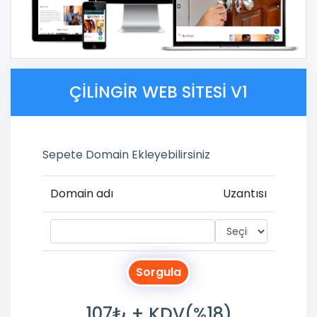
ÇILINGIR WEB SITESI V1
Sepete Domain Ekleyebilirsiniz
Domain adı
Uzantısı
Sorgula
107₺ + KDV(%18)