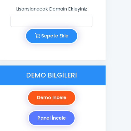
Lisanslanacak Domain Ekleyiniz
Sepete Ekle
DEMO BILGILERI
Demo İncele
Panel İncele