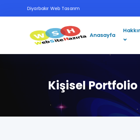
Diyarbakır Web Tasarım
Hakkı
Anasayfa
Kişisel Portfolio