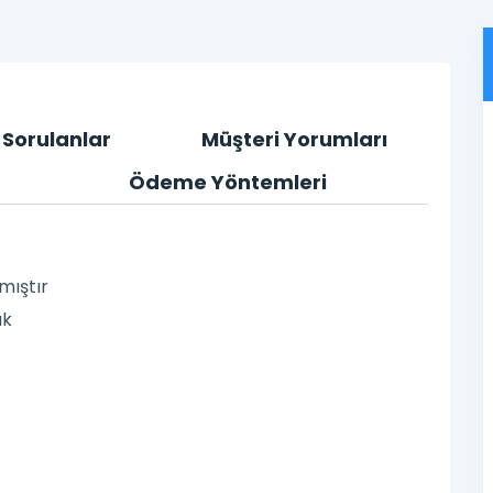
 Sorulanlar
Müşteri Yorumları
Ödeme Yöntemleri
mıştır
uk