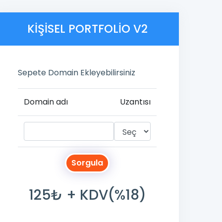
KIŞISEL PORTFOLIO V2
Sepete Domain Ekleyebilirsiniz
Domain adı
Uzantısı
Sorgula
125₺ + KDV(%18)