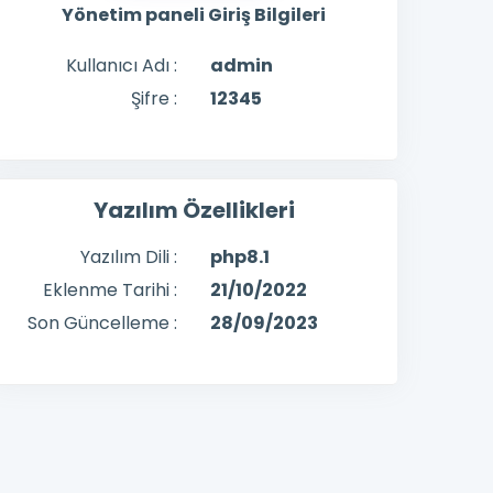
Yönetim paneli Giriş Bilgileri
Kullanıcı Adı :
admin
Şifre :
12345
Yazılım Özellikleri
Yazılım Dili :
php8.1
Eklenme Tarihi :
21/10/2022
Son Güncelleme :
28/09/2023